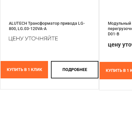
ALUTECH Трансформатор привода LG-
Модульный 
800, LG.03-120VA-A
перегрузочн
D01-B
цену ут
КУПИТЬ В 1 КЛИК
ПОДРОБНЕЕ
КУПИТЬ В 1 