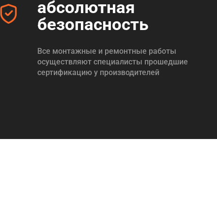
абсолютная
безопасность
Все монтажные и ремонтные работы
осуществляют специалисты прошедшие
сертификацию у производителей