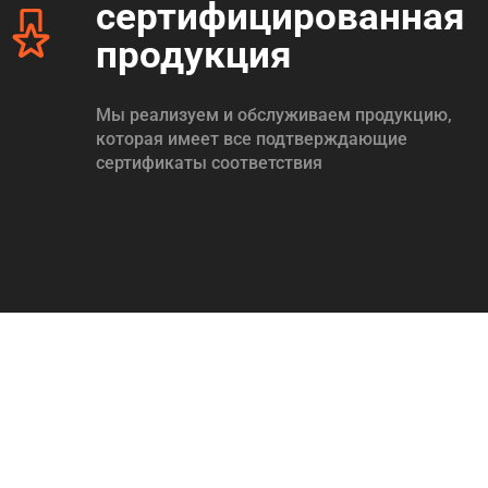
сертифицированная
продукция
Мы реализуем и обслуживаем продукцию,
которая имеет все подтверждающие
сертификаты соответствия