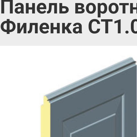
Панель ворот
Филенка CT1.