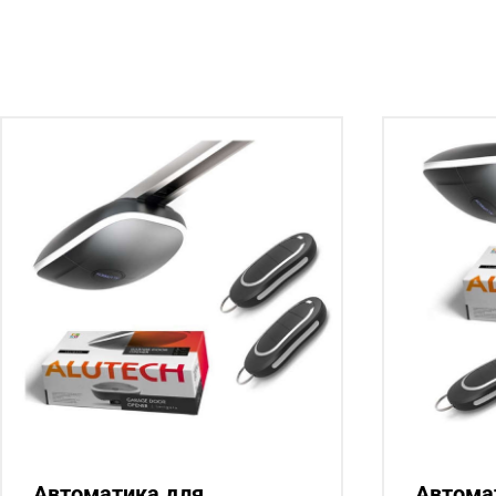
Автоматика для
Автома