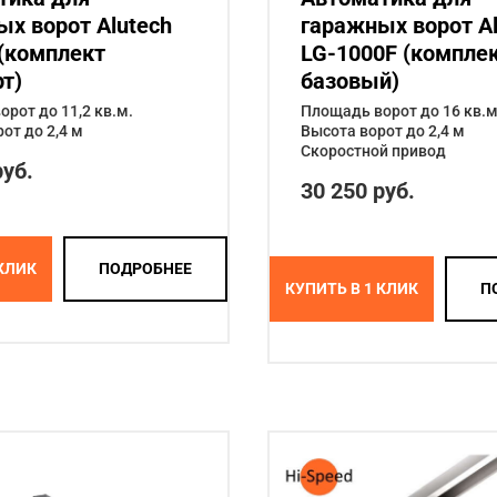
х ворот Alutech
гаражных ворот Al
 (комплект
LG-1000F (компле
т)
базовый)
рот до 11,2 кв.м.
Площадь ворот до 16 кв.м
от до 2,4 м
Высота ворот до 2,4 м
Скоростной привод
руб.
30 250 руб.
 КЛИК
ПОДРОБНЕЕ
КУПИТЬ В 1 КЛИК
П