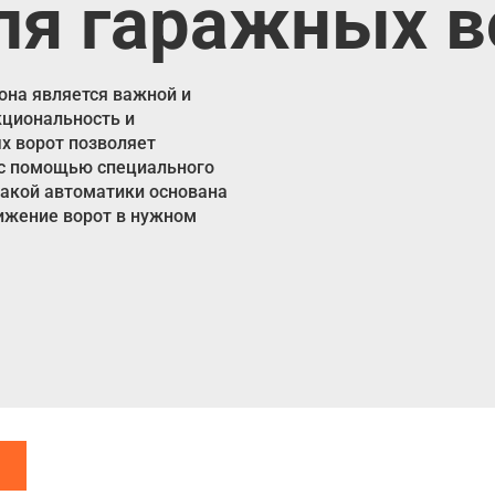
ля гаражных в
 она является важной и
кциональность и
х ворот позволяет
 с помощью специального
такой автоматики основана
вижение ворот в нужном