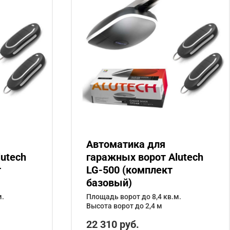
Автоматика для
utech
гаражных ворот Alutech
т
LG-500 (комплект
базовый)
м.
Площадь ворот до 8,4 кв.м.
Высота ворот до 2,4 м
22 310 руб.