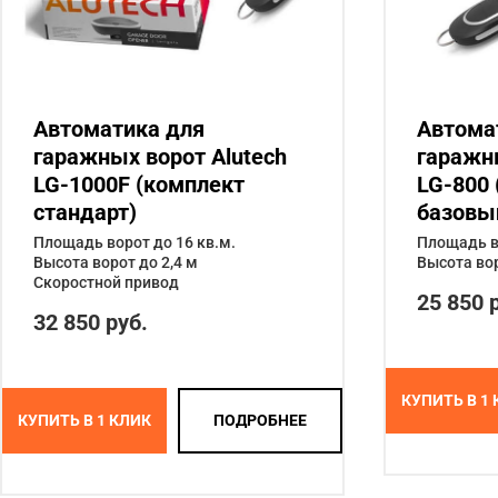
Автоматика для
Автома
гаражных ворот Alutech
гаражны
LG-1000F (комплект
LG-800
стандарт)
базовы
Площадь ворот до 16 кв.м.
Площадь во
Высота ворот до 2,4 м
Высота вор
Скоростной привод
25 850 
32 850 руб.
КУПИТЬ В 1
КУПИТЬ В 1 КЛИК
ПОДРОБНЕЕ