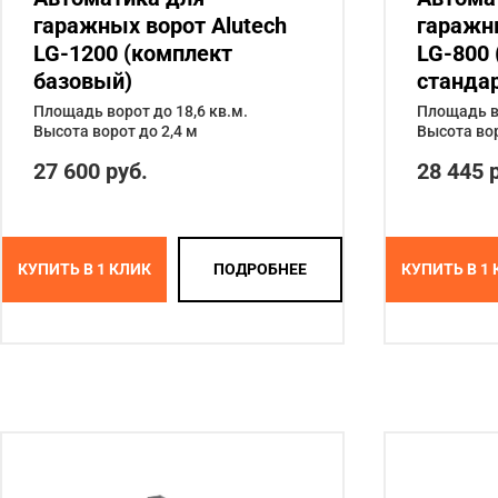
гаражных ворот Alutech
гаражны
LG-1200 (комплект
LG-800
базовый)
стандар
Площадь ворот до 18,6 кв.м.
Площадь во
Высота ворот до 2,4 м
Высота вор
27 600 руб.
28 445 
КУПИТЬ В 1 КЛИК
ПОДРОБНЕЕ
КУПИТЬ В 1