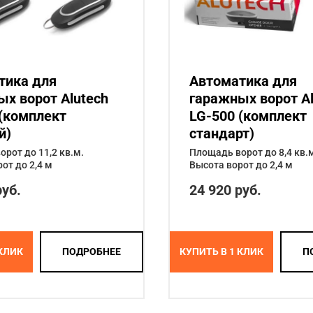
тика для
Автоматика для
х ворот Alutech
гаражных ворот Al
 (комплект
LG-500 (комплект
й)
стандарт)
рот до 11,2 кв.м.
Площадь ворот до 8,4 кв.
от до 2,4 м
Высота ворот до 2,4 м
руб.
24 920 руб.
 КЛИК
ПОДРОБНЕЕ
КУПИТЬ В 1 КЛИК
П