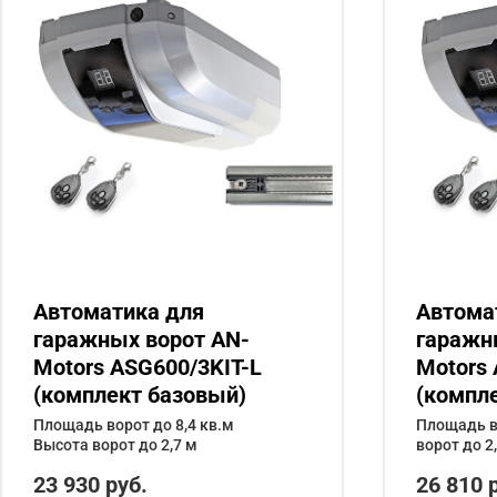
Автоматика для
Автома
гаражных ворот AN-
гаражн
Motors ASG600/3KIT-L
Motors 
(комплект базовый)
(компл
Площадь ворот до 8,4 кв.м
Площадь во
Высота ворот до 2,7 м
ворот до 2
23 930 руб.
26 810 