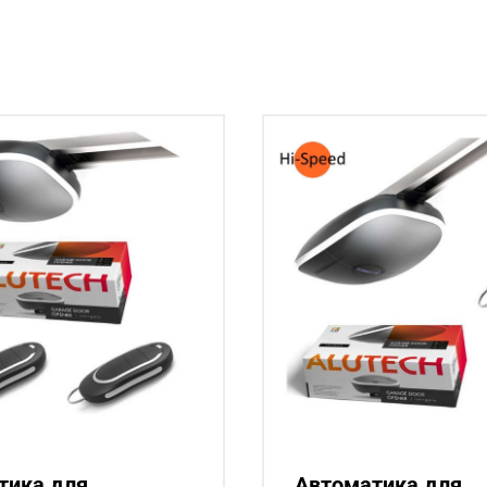
тика для
Автоматика для