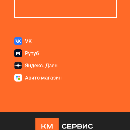
VK
Рутуб
Яндекс. Дзен
Авито магазин