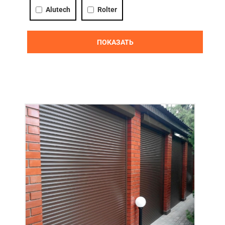
Alutech
Rolter
Акции
Примеры работ
ПОКАЗАТЬ
Ремонт
Сервис
Кредит
О компании
Где купить
Отзывы
Контакты