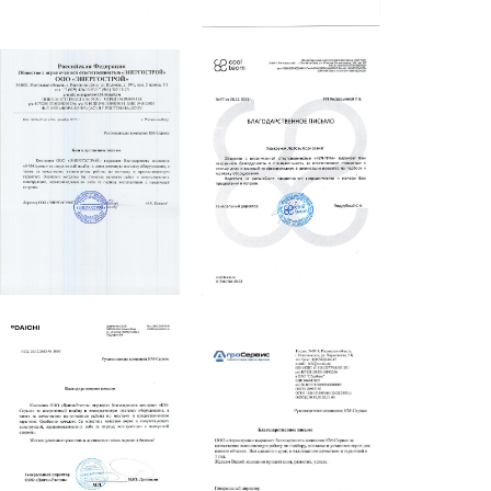
Акции
Примеры работ
Ремонт
Сервис
Кредит
О компании
Где купить
Отзывы
Контакты