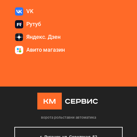
VK
Рутуб
Яндекс. Дзен
Авито магазин
ворота рольставни автоматика
г. Луганск, ул. Советская, 52