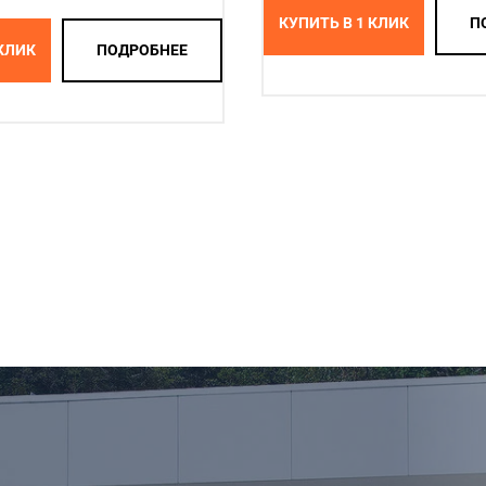
КУПИТЬ В 1 КЛИК
П
 КЛИК
ПОДРОБНЕЕ