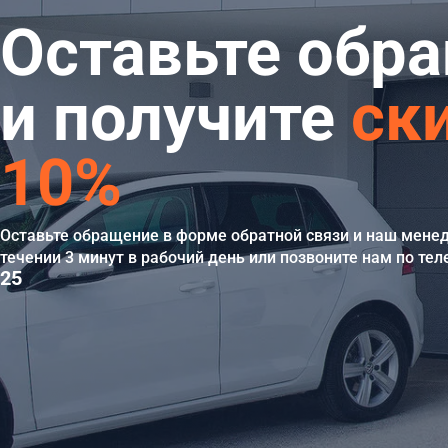
Оставьте обр
и получите
ск
10%
Оставьте обращение в форме обратной связи и наш мене
течении 3 минут в рабочий день или позвоните нам по те
25