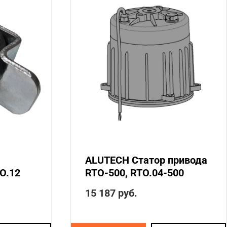
ALUTECH Статор привода
O.12
RTO-500, RTO.04-500
15 187
руб.