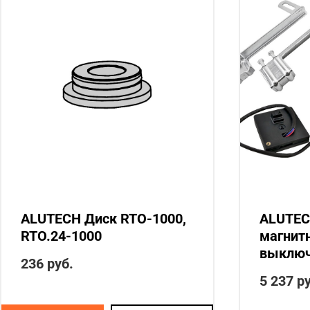
ALUTECH Диск RTO-1000,
ALUTEC
RTO.24-1000
магнит
выключ
236
руб.
5 237
ру