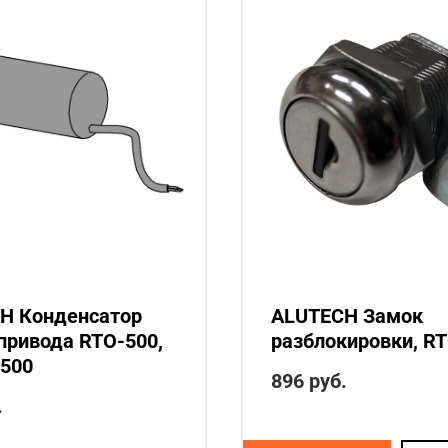
H Конденсатор
ALUTECH Замок
привода RTO-500,
разблокировки, RT
-500
896
руб.
.