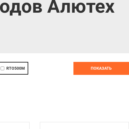
водов Алютех
RTO500M
ПОКАЗАТЬ