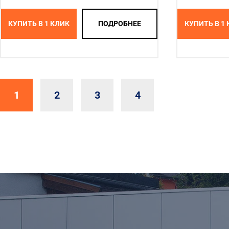
КУПИТЬ В 1 КЛИК
ПОДРОБНЕЕ
КУПИТЬ В 1
1
2
3
4