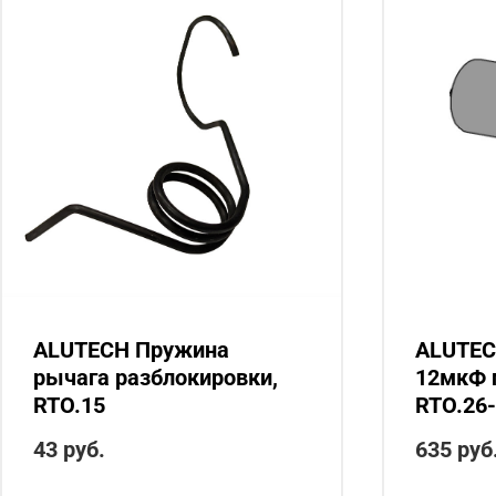
ALUTECH Пружина
ALUTEC
рычага разблокировки,
12мкФ 
RTO.15
RTO.26
43
руб.
635
руб