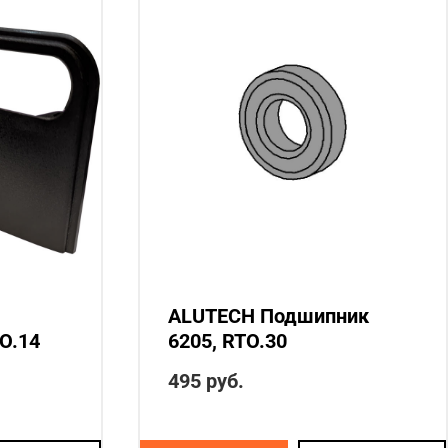
ALUTECH Подшипник
O.14
6205, RTO.30
495
руб.