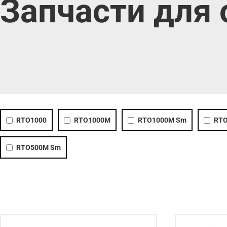
Запчасти для
RTO1000
RTO1000M
RTO1000M Sm
RTO
RTO500M Sm