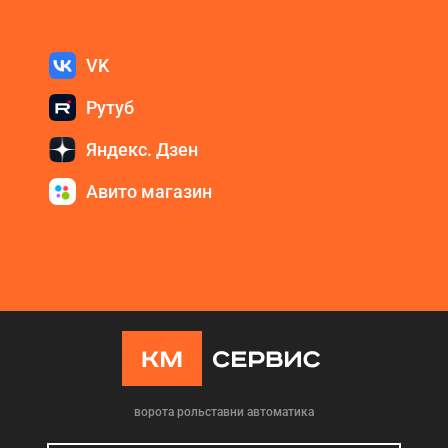
VK
Рутуб
Яндекс. Дзен
Авито магазин
ворота рольставни автоматика