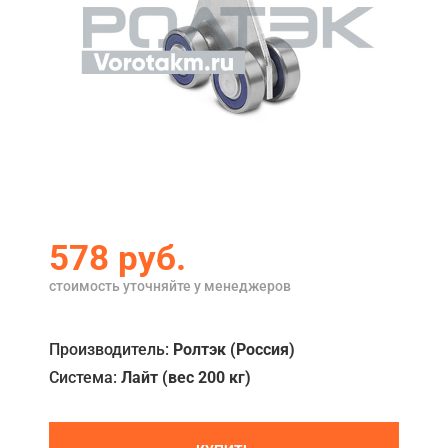
Акции
Примеры работ
Ремонт
Сервис
Кредит
О компании
578
руб.
Где купить
стоимость уточняйте у менеджеров
Отзывы
Производитель:
Ролтэк (Россия)
Контакты
Система:
Лайт (вес 200 кг)