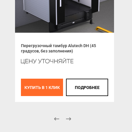
Перегрузочный тамбур Alutech DH (45
Пет
градусов, без заполнения)
К
КУПИТЬ В 1 КЛИК
ПОДРОБНЕЕ