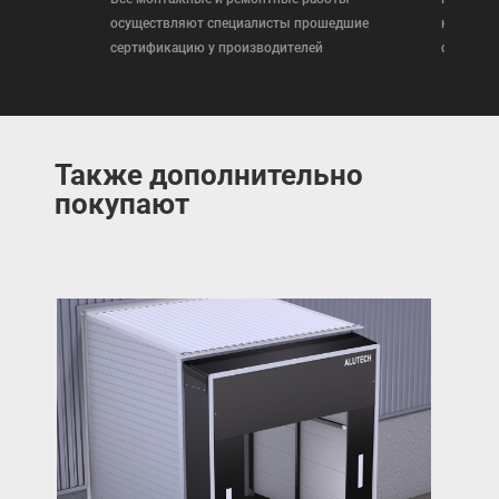
осуществляют специалисты прошедшие
которая
сертификацию у производителей
сертифи
Также дополнительно
покупают