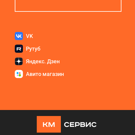
VK
Рутуб
Яндекс. Дзен
Авито магазин