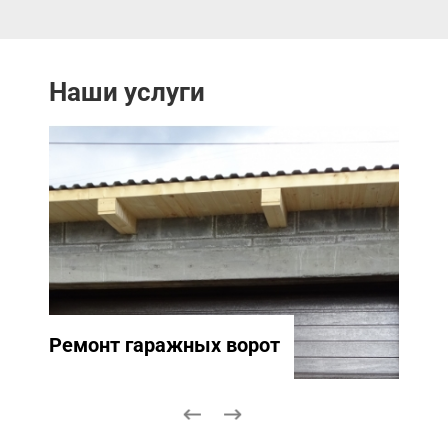
Наши услуги
Ремонт гаражных ворот
Ремо