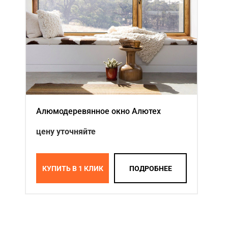
Акции
Примеры работ
Ремонт
Сервис
Кредит
Алюмодеревянное окно Алютех
О компании
цену уточняйте
Где купить
Отзывы
КУПИТЬ В 1 КЛИК
ПОДРОБНЕЕ
Контакты