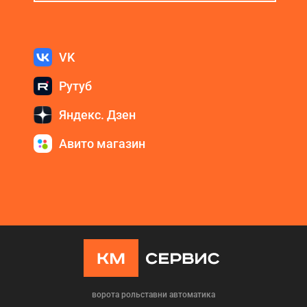
VK
Рутуб
Яндекс. Дзен
Авито магазин
ворота рольставни автоматика