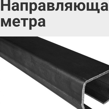
Направляющая 
метра