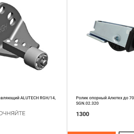
авляющий ALUTECH RGH/14,
Ролик опорный Алютех до 70
SGN.02.320
1300