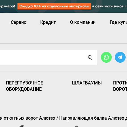
Сервис
Кредит
О компании
Где куп
ПЕРЕГРУЗОЧНОЕ
ШЛАГБАУМЫ
ПРОТ
ОБОРУДОВАНИЕ
ВОРО
 откатных ворот Алютех
/
Направляющая балка Алютех до