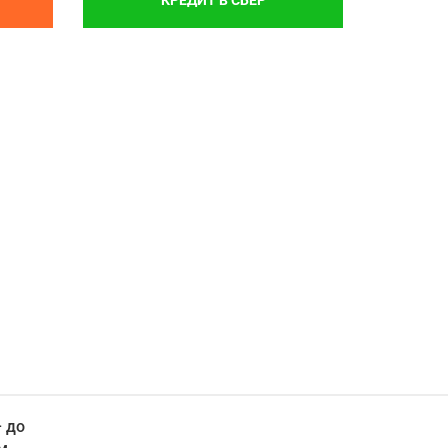
КРЕДИТ В СБЕР
 до