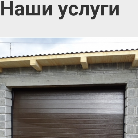
Наши услуги