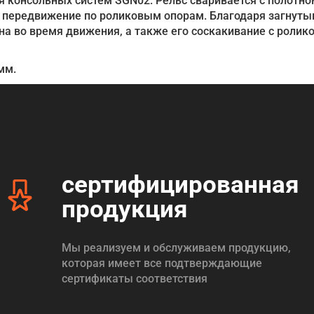
я консольных систем SGN02. Рельс сваривается с полотно
ое передвижение по роликовым опорам. Благодаря загнут
а во время движения, а также его соскакивание с ролик
мм.
сертифицированная
продукция
Мы реализуем и обслуживаем продукцию,
которая имеет все подтверждающие
сертификаты соответствия