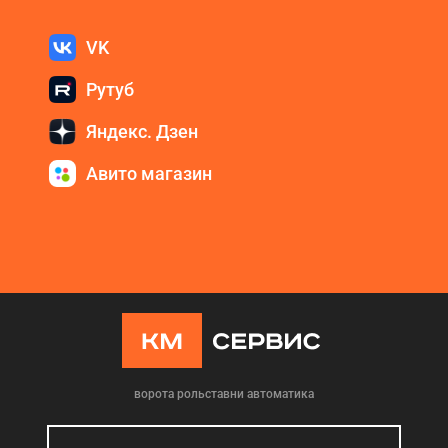
VK
Рутуб
Яндекс. Дзен
Авито магазин
ворота рольставни автоматика