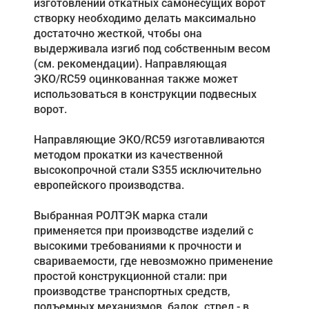
изготовлении откатных самонесущих ворот
створку необходимо делать максимально
достаточно жесткой, чтобы она
выдерживала изгиб под собственным весом
(см. рекомендации). Направляющая
ЭКО/RC59 оцинкованная также может
использоваться в конструкции подвесных
ворот.
Направляющие ЭКО/RC59 изготавливаются
методом прокатки из качественной
высокопрочной стали S355 исключительно
европейского производства.
Выбранная РОЛТЭК марка стали
применяется при производстве изделий с
высокими требованиями к прочности и
свариваемости, где невозможно применение
простой конструкционной стали: при
производстве транспортных средств,
подъемных механизмов, балок, стрел - в