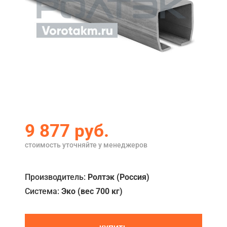
Акции
Примеры работ
Сервис
Ремонт
Кредит
О компании
9 877
руб.
Где купить
стоимость уточняйте у менеджеров
Отзывы
Производитель:
Ролтэк (Россия)
Контакты
Система:
Эко (вес 700 кг)