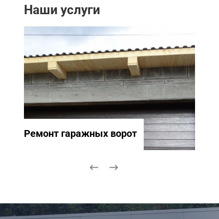
Наши услуги
Ремонт гаражных ворот
Ремо