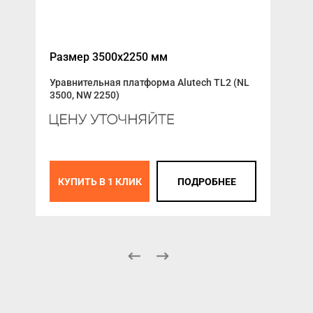
Размер 3500x2250 мм
Пул
Уравнительная платформа Alutech TL2 (NL
3500, NW 2250)
К
КУПИТЬ В 1 КЛИК
ПОДРОБНЕЕ