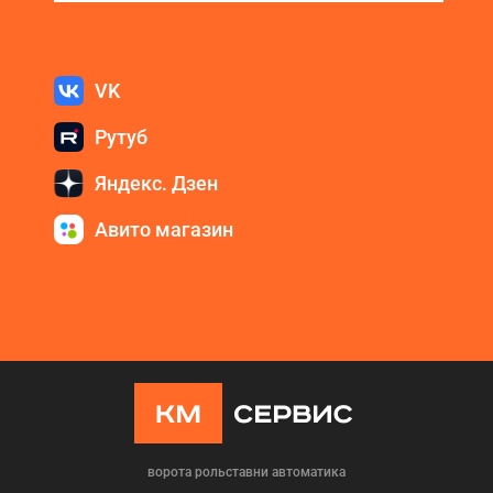
VK
Рутуб
Яндекс. Дзен
Авито магазин
ворота рольставни автоматика