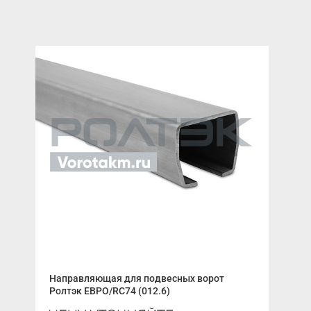
Направляющая для подвесных ворот
Што
Ролтэк ЕВРО/RC74 (012.6)