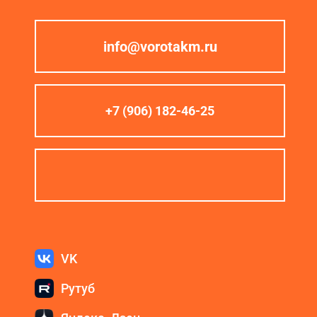
info@vorotakm.ru
+7 (906) 182-46-25
VK
Рутуб