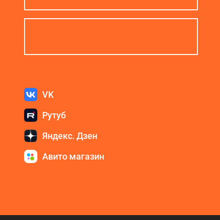
VK
Рутуб
Яндекс. Дзен
Авито магазин