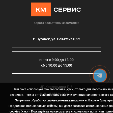
ворота рольставни автоматика
г. Луганск, ул. Советская, 52
пн-пт с 9:00 до 18:00
сб с 10:00 до 15:00
ИП Костромина Л.Б.
Наш сайт использует файлы cookies (куки) только для персонализац
ИНН: 615510383923
сервисов, чтобы оптимизировать работу и функциональность этого са
Запретить обработку cookies можно в настройках Вашего браузера
ОГРН: 307614126000015
Продолжая пользоваться сайтом, вы даете согласие использование ф
cookies (куки). Пожалуйста, ознакомьтесь с условиями политики прин