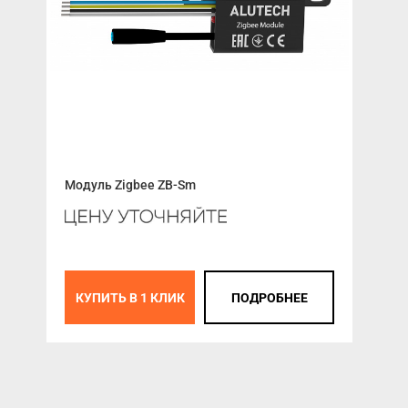
Модуль Zigbee ZB-Sm
ALU
КУПИТЬ В 1 КЛИК
ПОДРОБНЕЕ
К