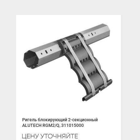
Ригель блокирующий 2-секционный
Пла
ALUTECH RGM2/Q, 311015000
657