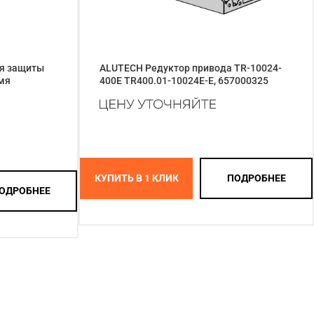
ля защиты
ALUTECH Редуктор привода TR-10024-
умя
400E TR400.01-10024E-E, 657000325
КУПИТЬ В 1 КЛИК
ПОДРОБНЕЕ
ОДРОБНЕЕ