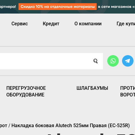
Сервис
Кредит
О компании
Где куп
ПЕРЕГРУЗОЧНОЕ
ШЛАГБАУМЫ
ПРОТ
ОБОРУДОВАНИЕ
ВОРО
рот
/
Накладка боковая Alutech 525мм Правая (EC-525R)