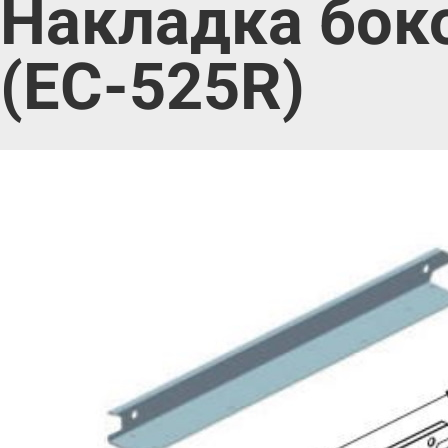
Накладка бок
(EC-525R)