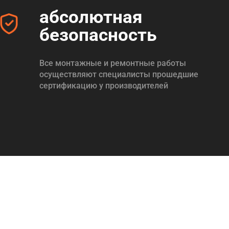
абсолютная
безопасность
Все монтажные и ремонтные работы
осуществляют специалисты прошедшие
сертификацию у производителей