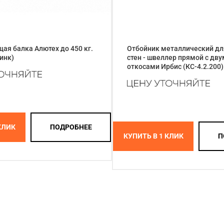
я балка Алютех до 450 кг.
Отбойник металлический д
цинк)
стен - швеллер прямой с дв
откосами Ирбис (КС-4.2.200)
КЛИК
ПОДРОБНЕЕ
КУПИТЬ В 1 КЛИК
П