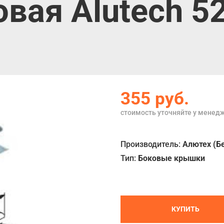
овая Alutech 
355
руб.
стоимость уточняйте у менед
Производитель:
Алютех (Б
Тип:
Боковые крышки
КУПИТЬ