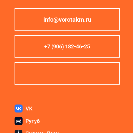
info@vorotakm.ru
+7 (906) 182-46-25
VK
Рутуб