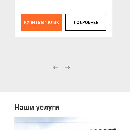
КУПИТЬ В 1 КЛИК
ПОДРОБНЕЕ
К
Наши услуги