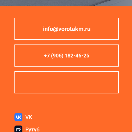
info@vorotakm.ru
+7 (906) 182-46-25
VK
Рутуб