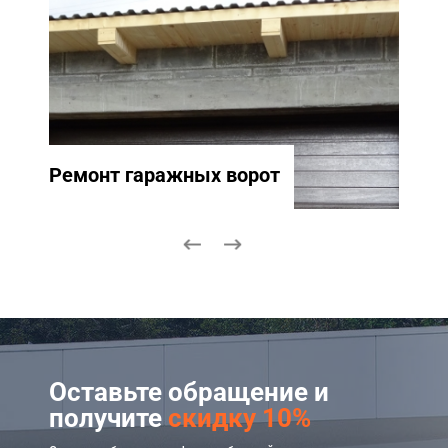
Ремонт гаражных ворот
Ремо
Оставьте обращение и
получите
скидку 10%