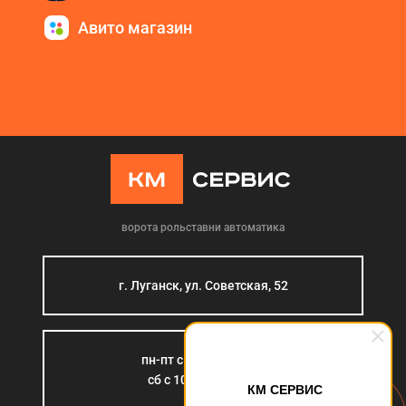
Авито магазин
ворота рольставни автоматика
г. Луганск, ул. Советская, 52
пн-пт с 9:00 до 18:00
сб с 10:00 до 15:00
КМ СЕРВИС