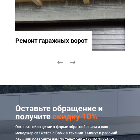
Ремонт гаражных ворот
Ремо
Оставьте обращение и
получите
скидку 10%
Оставьте обращение в форме обратной связи и наш
менеджер свяжется с Вами в течении 3 минут в рабочий
день или позвоните нам по телефону
+7 (906) 182-46-25