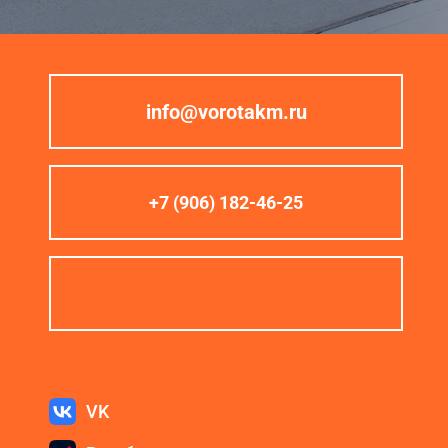
info@vorotakm.ru
+7 (906) 182-46-25
VK