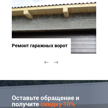
Ремонт гаражных ворот
Ремо
Оставьте обращение и
получите
скидку 10%