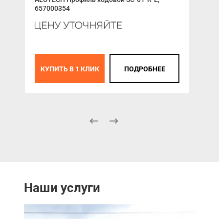
657000354
К
КУПИТЬ В 1 КЛИК
ПОДРОБНЕЕ
Наши услуги