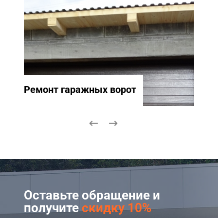
Ремонт гаражных ворот
Ремо
Оставьте обращение и
получите
скидку 10%