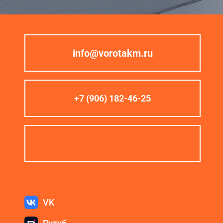
info@vorotakm.ru
+7 (906) 182-46-25
VK