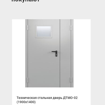
Техническая стальная дверь ДТМО-02
Лис
(1900x1400)