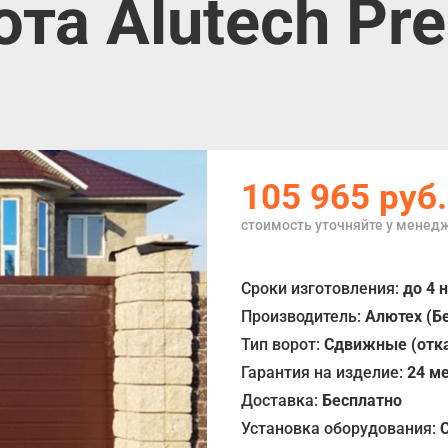
та Alutech Pre
105 965
руб.
стоимость уточняйте у менед
Сроки изготовления:
до 4 
Производитель:
Алютех (Б
Тип ворот:
Сдвижные (отка
Гарантия на изделие:
24 м
Доставка:
Бесплатно
Установка оборудования: