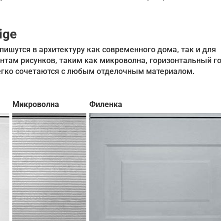
ige
пишутся в архитектуру как современного дома, так и для
нтам рисунков, таким как микроволна, горизонтальный г
егко сочетаются с любым отделочным материалом.
Микроволна
Филенка