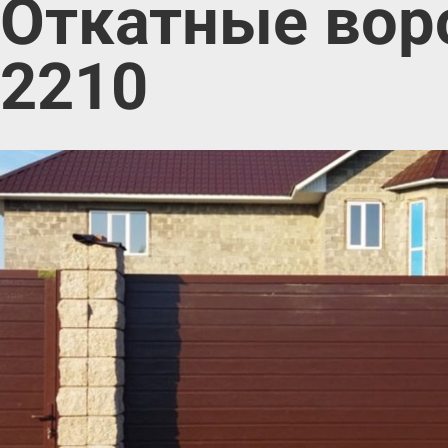
Откатные воро
2210