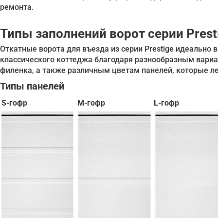
ремонта.
Типы заполнений ворот серии Prest
Откатные ворота для въезда из серии Prestige идеально в
классического коттеджа благодаря разнообразным вариа
филенка, а также различным цветам панелей, которые л
Типы панелей
S-гофр
M-гофр
L-гофр