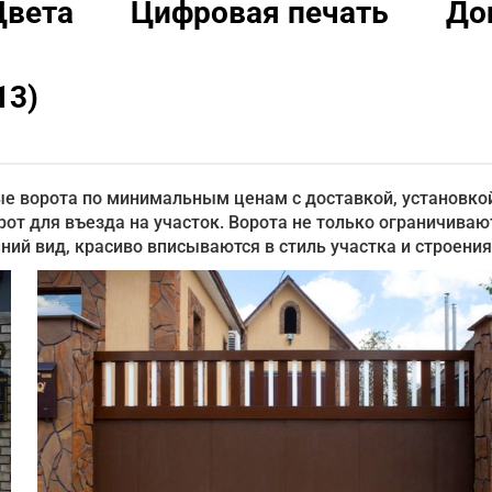
Цвета
Цифровая печать
До
13)
е ворота по минимальным ценам с доставкой, установко
рот для въезда на участок. Ворота не только ограничиваю
ий вид, красиво вписываются в стиль участка и строения