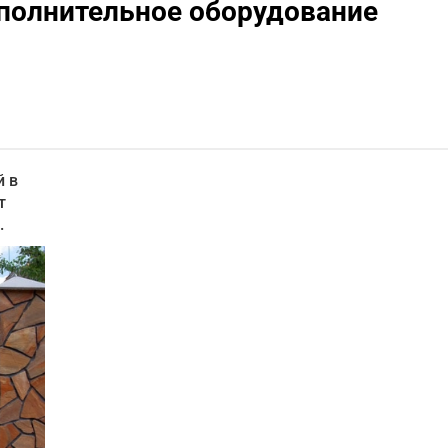
полнительное оборудование
й в
т
.