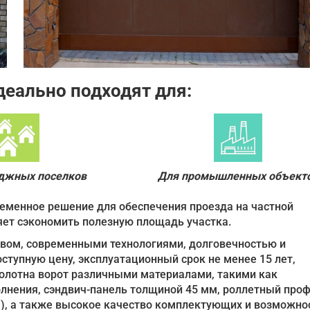
идеально подходят для:
еджных поселков
Для промышленных объект
временное решение для обеспечения проезда на частной
яет сэкономить полезную площадь участка.
твом, современными технологиями, долговечностью и
ступную цену, эксплуатационный срок не менее 15 лет,
полотна ворот различными материалами, такими как
лнения, сэндвич-панель толщиной 45 мм, роллетный про
а), а также высокое качество комплектующих и возможно