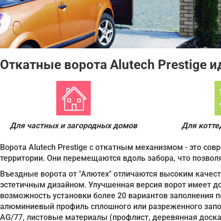
Откатные ворота Alutech Prestige 
Для частных и загородных домов
Для котт
Ворота Alutech Prestige с откатным механизмом - это со
территории. Они перемещаются вдоль забора, что позвол
Въездные ворота от "Алютех" отличаются высоким качес
эстетичным дизайном. Улучшенная версия ворот имеет до
возможность установки более 20 вариантов заполнения 
алюминиевый профиль сплошного или разреженного запо
AG/77, листовые материалы (профлист, деревянная доск