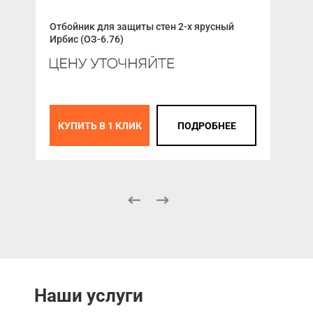
Отбойник для защиты стен 2-х ярусный
Кро
Ирбис (ОЗ-6.76)
К
КУПИТЬ В 1 КЛИК
ПОДРОБНЕЕ
Наши услуги