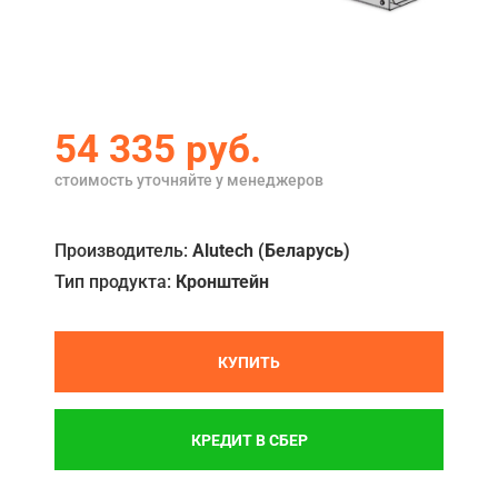
Акции
Примеры работ
Ремонт
54 335
руб.
Сервис
стоимость уточняйте у менеджеров
Кредит
Производитель:
Alutech (Беларусь)
О компании
Тип продукта:
Кронштейн
Где купить
Отзывы
КУПИТЬ
Контакты
КРЕДИТ В СБЕР