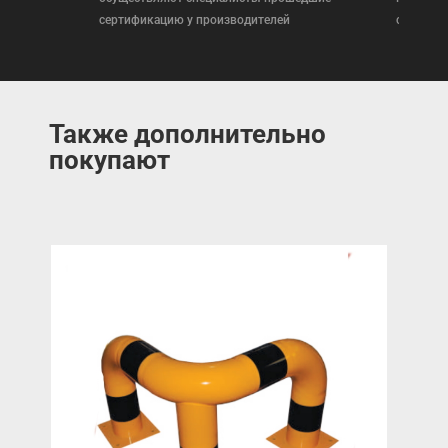
сертификацию у производителей
сертифи
Также дополнительно
покупают