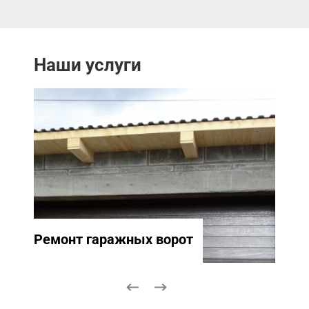
Наши услуги
Ремонт гаражных ворот
Ремо