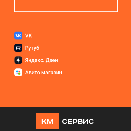
VK
Рутуб
Яндекс. Дзен
Авито магазин