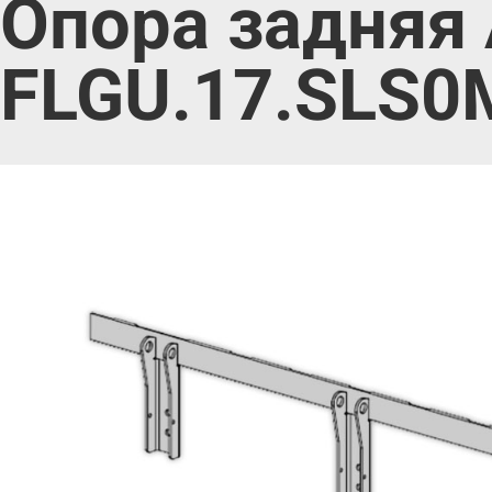
Опора задняя
FLGU.17.SLS0