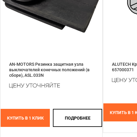
AN-MOTORS Резинка защитная узла
ALUTECH Кр
выключателей конечных положений (в
657000371
сборе), ASL.033N
КУПИТЬ В 1 
КУПИТЬ В 1 КЛИК
ПОДРОБНЕЕ