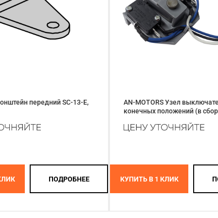
онштейн передний SC-13-E,
AN-MOTORS Узел выключат
конечных положений (в сбор
КЛИК
ПОДРОБНЕЕ
КУПИТЬ В 1 КЛИК
П