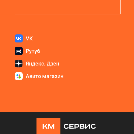
VK
Рутуб
Яндекс. Дзен
Авито магазин