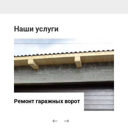
Наши услуги
Ремонт гаражных ворот
Ремо