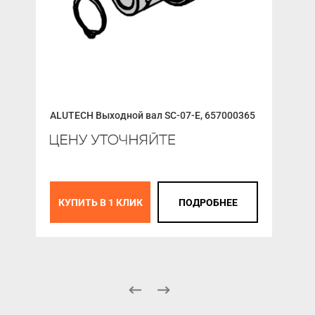
ALUTECH Выходной вал SC-07-E, 657000365
ALU
657
КУПИТЬ В 1 КЛИК
ПОДРОБНЕЕ
К