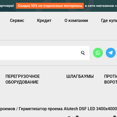
Сервис
Кредит
О компании
Где куп
ПЕРЕГРУЗОЧНОЕ
ШЛАГБАУМЫ
ПРОТ
ОБОРУДОВАНИЕ
ВОРО
проемов
/
Герметизатор проема Alutech DSF LED 3400х400