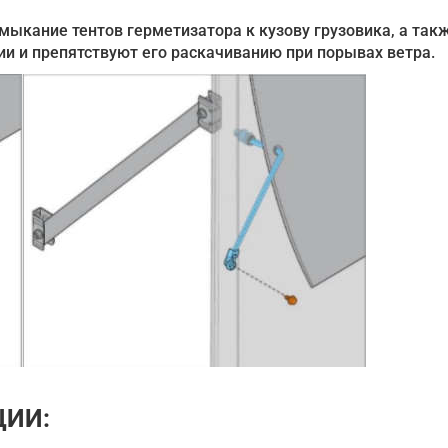
ыкание тентов герметизатора к кузову грузовика, а так
и и препятствуют его раскачиванию при порывах ветра.
ЦИИ: