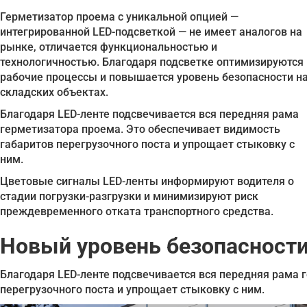
Герметизатор проема с уникальной опцией —
интегрированной LED-подсветкой — не имеет аналогов на
рынке, отличается функциональностью и
технологичностью. Благодаря подсветке оптимизируются
рабочие процессы и повышается уровень безопасности н
складских объектах.
Благодаря LED-ленте подсвечивается вся передняя рама
герметизатора проема. Это обеспечивает видимость
габаритов перегрузочного поста и упрощает стыковку с
ним.
Цветовые сигналы LED-ленты информируют водителя о
стадии погрузки-разгрузки и минимизируют риск
преждевременного отката транспортного средства.
Новый уровень безопасност
Благодаря LED-ленте подсвечивается вся передняя рама 
перегрузочного поста и упрощает стыковку с ним.