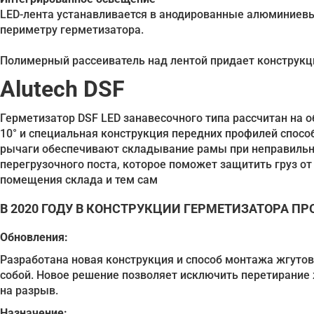
LED-лента устанавливается в анодированные алюминиевы
периметру герметизатора.
Полимерный рассеиватель над лентой придает конструкц
Alutech DSF
Герметизатор DSF LED занавесочного типа рассчитан на 
10° и специальная конструкция передних профилей спос
рычаги обеспечивают складывание рамы при неправильно
перегрузочного поста, которое поможет защитить груз от
помещения склада и тем сам
В 2020 ГОДУ В КОНСТРУКЦИИ ГЕРМЕТИЗАТОРА П
Обновления:
Разработана новая конструкция и способ монтажа жгуто
собой. Новое решение позволяет исключить перетирание 
на разрыв.
Назначение: