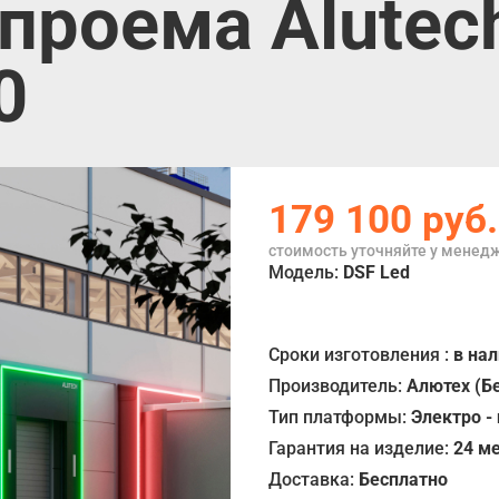
проема Alutec
0
179 100
руб.
стоимость уточняйте у менед
Модель:
DSF Led
Сроки изготовления :
в на
Производитель:
Алютех (Б
Тип платформы:
Электро -
Гарантия на изделие:
24 м
Доставка:
Бесплатно