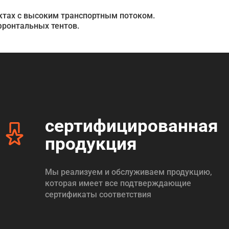
ктах с высоким транспортным потоком.
фронтальных тентов.
сертифицированная
продукция
Мы реализуем и обслуживаем продукцию,
которая имеет все подтверждающие
сертификаты соответствия