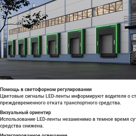
Помощь в светофорном регулировании
Цветовые сигналы LED-ленты информируют водителя о ст
преждевременного отката транспортного средства.
Визуальный ориентир
Использование LED-ленты незаменимо в темное время сут
средства снижена.
Интегрированное освещение