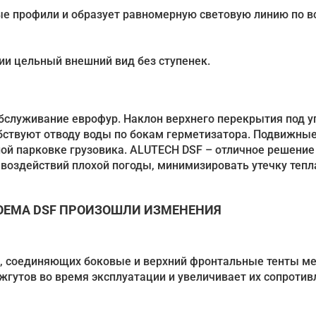
е профили и образует равномерную световую линию по в
ии цельный внешний вид без ступенек.
обслуживание еврофур. Наклон верхнего перекрытия под у
обствуют отводу воды по бокам герметизатора. Подвижны
й парковке грузовика. ALUTECH DSF – отличное решение
 воздействий плохой погоды, минимизировать утечку тепл
РОЕМА DSF ПРОИЗОШЛИ ИЗМЕНЕНИЯ
в, соединяющих боковые и верхний фронтальные тенты м
жгутов во время эксплуатации и увеличивает их сопротив