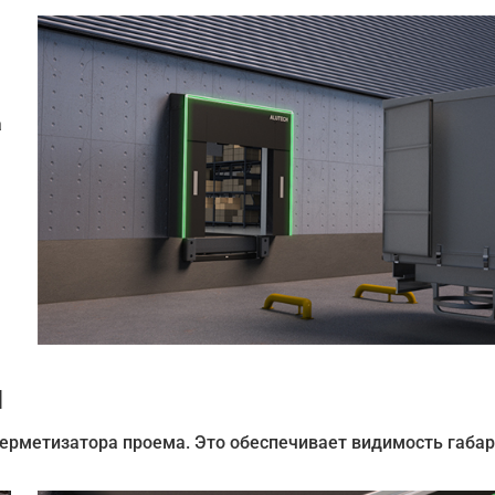
а
и
герметизатора проема. Это обеспечивает видимость габа