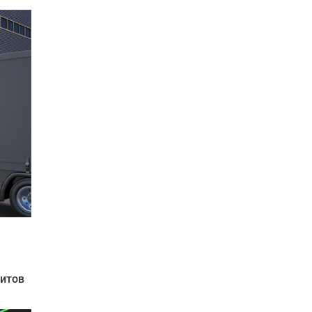
ритов