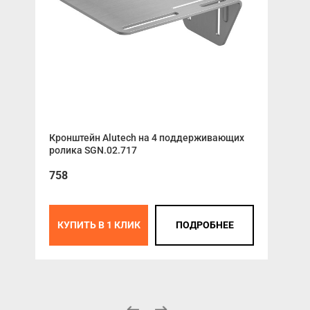
Кронштейн Alutech на 4 поддерживающих
ALU
ролика SGN.02.717
657
758
КУПИТЬ В 1 КЛИК
ПОДРОБНЕЕ
К