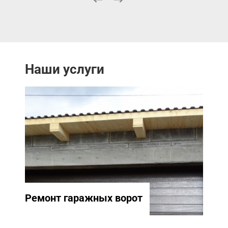
Наши услуги
Ремонт гаражных ворот
Ремо