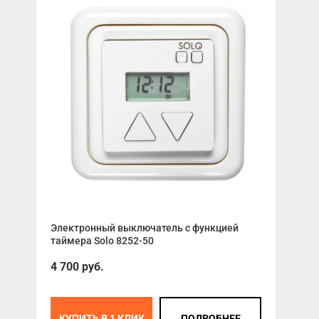
Электронный выключатель с функцией
AN-
таймера Solo 8252-50
ред
4 700 руб.
КУПИТЬ В 1 КЛИК
ПОДРОБНЕЕ