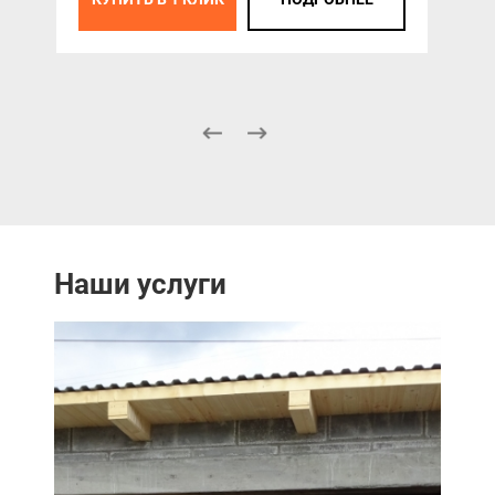
К
Наши услуги