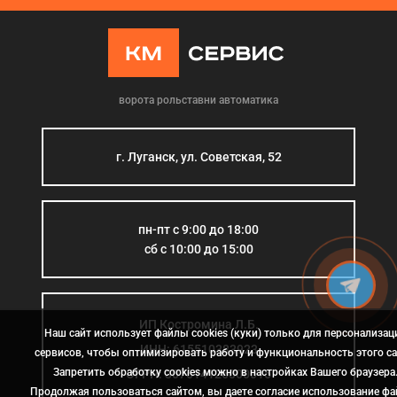
ворота рольставни автоматика
г. Луганск, ул. Советская, 52
пн-пт с 9:00 до 18:00
сб с 10:00 до 15:00
ИП Костромина Л.Б.
Наш сайт использует файлы cookies (куки) только для персонализац
ИНН: 615510383923
сервисов, чтобы оптимизировать работу и функциональность этого са
Запретить обработку cookies можно в настройках Вашего браузера
ОГРН: 307614126000015
Продолжая пользоваться сайтом, вы даете согласие использование ф