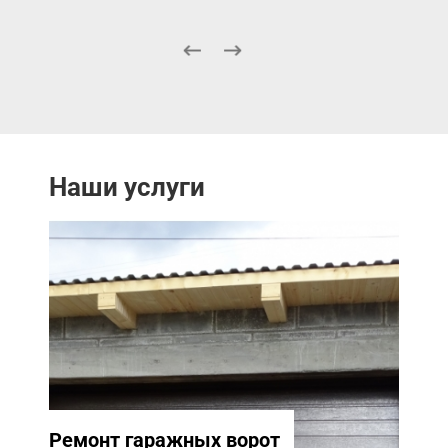
Наши услуги
Ремонт гаражных ворот
Ремо