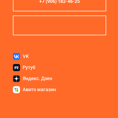
+7 (906) 182-46-25
VK
Рутуб
Яндекс. Дзен
Авито магазин